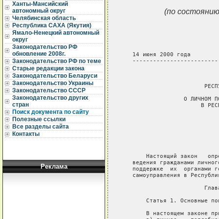
Ханты-Мансийский
(по состоянию
автономный округ
Челябинская область
Республика САХА (Якутия)
Ямало-Ненецкий автономный
округ
Законодательство РФ
обновление 2008г.
Законодательство РФ по теме
Старые редакции закона
Законодательство Беларуси
Законодательство Украины
Законодательство СССР
Законодательство других
стран
Поиск документа по сайту
Полезные ссылки
Все разделы сайта
Контакты
Реклама