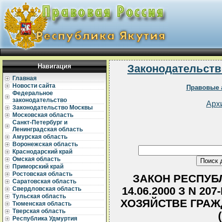
Навигация
Законодательств
Главная
Новости сайта
Правовые 
Федеральное
законодательство
Арх
Законодательство Москвы
Московская область
Санкт-Петербург и
Ленинградская область
Амурская область
Воронежская область
Краснодарский край
Омская область
Приморский край
Ростовская область
ЗАКОН РЕСПУБЛ
Саратовская область
14.06.2000 З N 2
Свердловская область
Тульская область
ХОЗЯЙСТВЕ ГРАЖ
Тюменская область
Тверская область
Республика Удмуртия