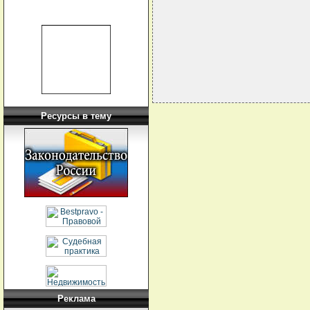
                            
                            
                            
Ресурсы в тему
Реклама