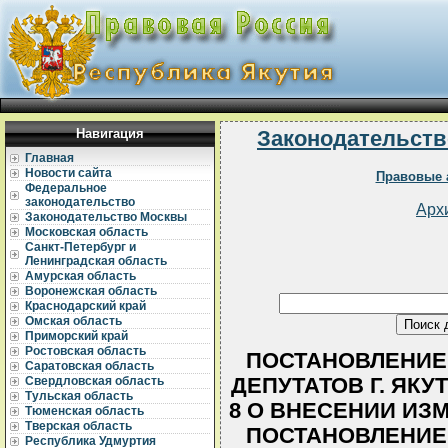
Навигация
Законодательств
Главная
Новости сайта
Правовые 
Федеральное
законодательство
Арх
Законодательство Москвы
Московская область
Санкт-Петербург и
Ленинградская область
Амурская область
Воронежская область
Краснодарский край
Омская область
Приморский край
Ростовская область
ПОСТАНОВЛЕНИЕ
Саратовская область
ДЕПУТАТОВ Г. ЯКУТС
Свердловская область
Тульская область
8 О ВНЕСЕНИИ ИЗ
Тюменская область
Тверская область
ПОСТАНОВЛЕНИЕ
Республика Удмуртия