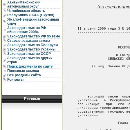
Ханты-Мансийский
(по состоянию
автономный округ
Челябинская область
Республика САХА (Якутия)
Ямало-Ненецкий автономный
округ
Законодательство РФ
обновление 2008г.
Законодательство РФ по теме
Старые редакции закона
Законодательство Беларуси
Законодательство Украины
Законодательство СССР
Законодательство других
стран
Поиск документа по сайту
Полезные ссылки
Все разделы сайта
Контакты
Реклама