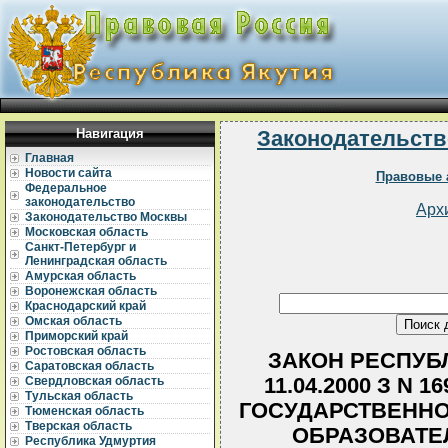
Навигация
Законодательств
Главная
Новости сайта
Правовые 
Федеральное
законодательство
Арх
Законодательство Москвы
Московская область
Санкт-Петербург и
Ленинградская область
Амурская область
Воронежская область
Краснодарский край
Омская область
Приморский край
Ростовская область
ЗАКОН РЕСПУБЛ
Саратовская область
11.04.2000 З N 16
Свердловская область
Тульская область
ГОСУДАРСТВЕННО
Тюменская область
Тверская область
ОБРАЗОВАТЕ
Республика Удмуртия