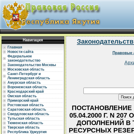
Навигация
Законодательств
Главная
Новости сайта
Правовые 
Федеральное
законодательство
Арх
Законодательство Москвы
Московская область
Санкт-Петербург и
Ленинградская область
Амурская область
Воронежская область
Краснодарский край
Омская область
Приморский край
Ростовская область
ПОСТАНОВЛЕНИЕ 
Саратовская область
05.04.2000 Г. N 2
Свердловская область
Тульская область
ДОПОЛНЕНИЙ В 
Тюменская область
Тверская область
РЕСУРСНЫХ РЕЗЕР
Республика Удмуртия