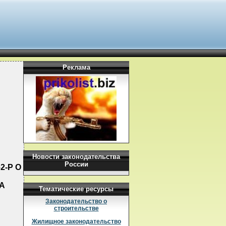
Реклама
Новости законодательства
России
2-Р О
А
Тематические ресурсы
Законодательство о
строительстве
Жилищное законодательство