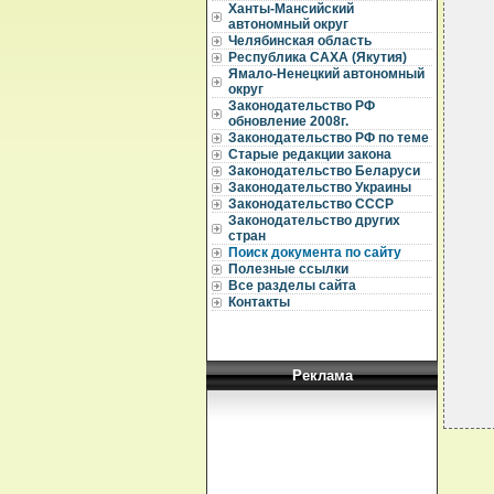
Ханты-Мансийский
автономный округ
  
Челябинская область
Республика САХА (Якутия)
  
Ямало-Ненецкий автономный
  
округ
Законодательство РФ
  
обновление 2008г.
  
Законодательство РФ по теме
  
Старые редакции закона
  
Законодательство Беларуси
  
Законодательство Украины
  
Законодательство СССР
  
Законодательство других
  
стран
  
Поиск документа по сайту
  
Полезные ссылки
  
Все разделы сайта
  
Контакты
  
Реклама