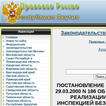
Навигация
Законодательств
Главная
Новости сайта
Правовые 
Федеральное
законодательство
Арх
Законодательство Москвы
Московская область
Санкт-Петербург и
Ленинградская область
Амурская область
Воронежская область
Краснодарский край
Омская область
Приморский край
Ростовская область
ПОСТАНОВЛЕНИЕ 
Саратовская область
29.03.2000 N 186
Свердловская область
Тульская область
РЕАЛИЗАЦИИ
Тюменская область
Тверская область
ИНСПЕКЦИЕЙ БЕ
Республика Удмуртия