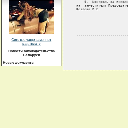
       5.  Контроль за исполн
   на  заместителя Председате
   Козлова И.В.

                             
                             
                             
   --------------------------
Секс все чаще заменяет
квартплату
Новости законодательства
Беларуси
Новые документы