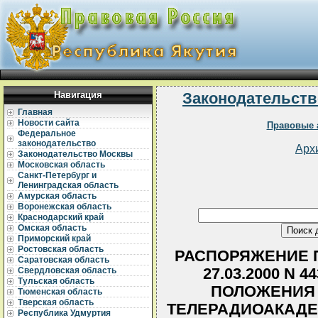
Навигация
Законодательств
Главная
Новости сайта
Правовые 
Федеральное
законодательство
Арх
Законодательство Москвы
Московская область
Санкт-Петербург и
Ленинградская область
Амурская область
Воронежская область
Краснодарский край
Омская область
Приморский край
Ростовская область
РАСПОРЯЖЕНИЕ П
Саратовская область
27.03.2000 N 
Свердловская область
Тульская область
ПОЛОЖЕНИЯ 
Тюменская область
Тверская область
ТЕЛЕРАДИОАКАДЕ
Республика Удмуртия