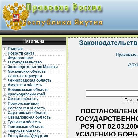
Навигация
Законодательств
Главная
Новости сайта
Правовые 
Федеральное
законодательство
Арх
Законодательство Москвы
Московская область
Санкт-Петербург и
Ленинградская область
Амурская область
Воронежская область
Краснодарский край
Омская область
Приморский край
Ростовская область
ПОСТАНОВЛЕНИ
Саратовская область
ГОСУДАРСТВЕННО
Свердловская область
Тульская область
РСЯ ОТ 02.03.200
Тюменская область
Тверская область
УСИЛЕНИЮ БОРЬ
Республика Удмуртия