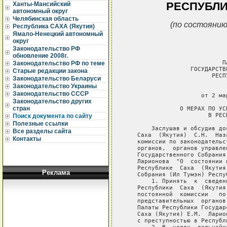
РЕСПУБЛИ
Ханты-Мансийский
автономный округ
Челябинская область
(по состоянию
Республика САХА (Якутия)
Ямало-Ненецкий автономный
округ
Законодательство РФ
обновление 2008г.
Законодательство РФ по теме
Старые редакции закона
Законодательство Беларуси
Законодательство Украины
Законодательство СССР
Законодательство других
стран
Поиск документа по сайту
Полезные ссылки
Все разделы сайта
Контакты
Реклама