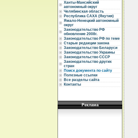
Ханты-Мансийский
автономный округ
Челябинская область
Республика САХА (Якутия)
Ямало-Ненецкий автономный
округ
Законодательство РФ
обновление 2008г.
Законодательство РФ по теме
Старые редакции закона
Законодательство Беларуси
Законодательство Украины
Законодательство СССР
Законодательство других
стран
Поиск документа по сайту
Полезные ссылки
Все разделы сайта
Контакты
Реклама