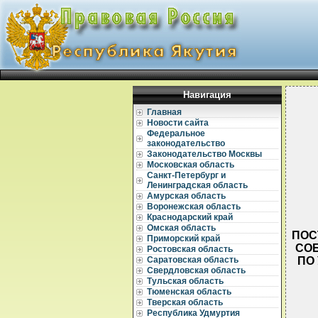
Навигация
Главная
Новости сайта
Федеральное
законодательство
Законодательство Москвы
Московская область
Санкт-Петербург и
Ленинградская область
Амурская область
Воронежская область
Краснодарский край
Омская область
ПОС
Приморский край
СОБ
Ростовская область
ПО
Саратовская область
Свердловская область
Тульская область
Тюменская область
Тверская область
Республика Удмуртия