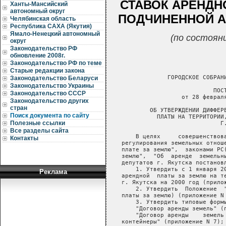
СТАВОК АРЕНДН
Ханты-Мансийский
автономный округ
ПОДЧИНЕННОЙ А
Челябинская область
Республика САХА (Якутия)
Ямало-Ненецкий автономный
(по состоян
округ
Законодательство РФ
обновление 2008г.
Законодательство РФ по теме
Старые редакции закона
Законодательство Беларуси
Законодательство Украины
Законодательство СССР
Законодательство других
стран
Поиск документа по сайту
Полезные ссылки
Все разделы сайта
Контакты
Реклама