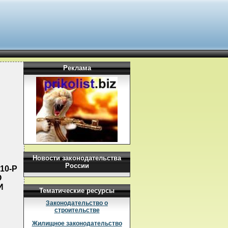
Реклама
Новости законодательства
России
10-Р
О
И
Тематические ресурсы
Законодательство о
строительстве
Жилищное законодательство