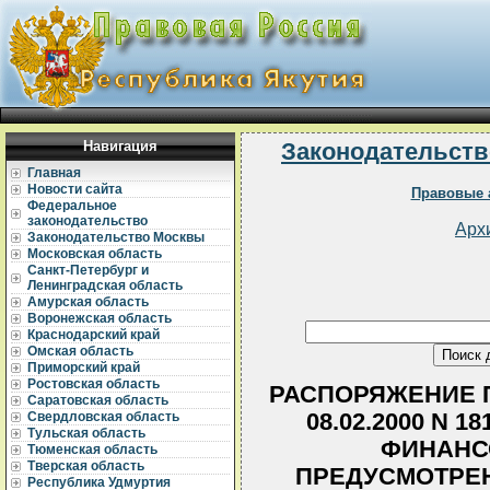
Навигация
Законодательств
Главная
Новости сайта
Правовые 
Федеральное
законодательство
Арх
Законодательство Москвы
Московская область
Санкт-Петербург и
Ленинградская область
Амурская область
Воронежская область
Краснодарский край
Омская область
Приморский край
Ростовская область
РАСПОРЯЖЕНИЕ П
Саратовская область
08.02.2000 N 
Свердловская область
Тульская область
ФИНАНС
Тюменская область
Тверская область
ПРЕДУСМОТРЕ
Республика Удмуртия