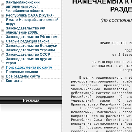
НАМЕЧАЕМЫХ К
Ханты-Мансийский
автономный округ
РАЗД
Челябинская область
Республика САХА (Якутия)
(по состояни
Ямало-Ненецкий автономный
округ
Законодательство РФ
обновление 2008г.
Законодательство РФ по теме
Старые редакции закона
Законодательство Беларуси
Законодательство Украины
Законодательство СССР
Законодательство других
стран
Поиск документа по сайту
Полезные ссылки
Все разделы сайта
Контакты
Реклама