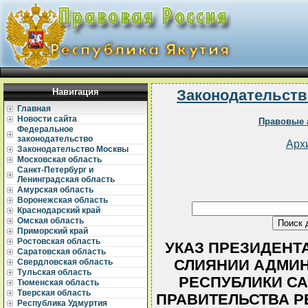
Навигация
Законодательств
Главная
Новости сайта
Правовые 
Федеральное
законодательство
Арх
Законодательство Москвы
Московская область
Санкт-Петербург и
Ленинградская область
Амурская область
Воронежская область
Краснодарский край
Омская область
Приморский край
Ростовская область
УКАЗ ПРЕЗИДЕНТА 
Саратовская область
СЛИЯНИИ АДМИН
Свердловская область
Тульская область
РЕСПУБЛИКИ СА
Тюменская область
Тверская область
ПРАВИТЕЛЬСТВА Р
Республика Удмуртия