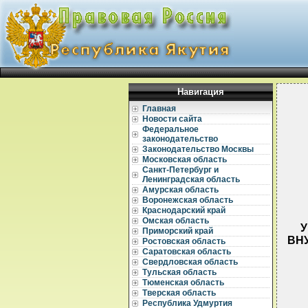
Навигация
Главная
Новости сайта
Федеральное
законодательство
Законодательство Москвы
Московская область
Санкт-Петербург и
Ленинградская область
Амурская область
Воронежская область
Краснодарский край
Омская область
У
Приморский край
ВН
Ростовская область
Саратовская область
Свердловская область
Тульская область
Тюменская область
Тверская область
Республика Удмуртия