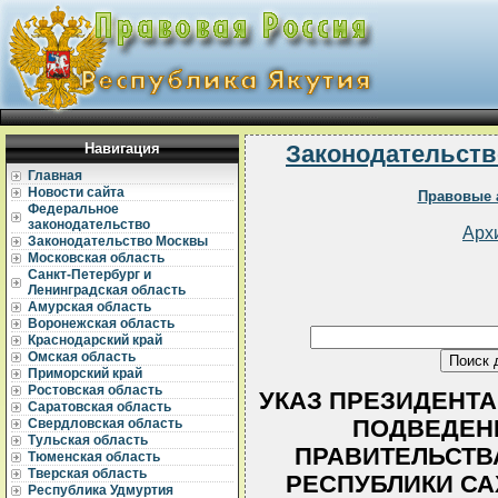
Навигация
Законодательств
Главная
Новости сайта
Правовые 
Федеральное
законодательство
Арх
Законодательство Москвы
Московская область
Санкт-Петербург и
Ленинградская область
Амурская область
Воронежская область
Краснодарский край
Омская область
Приморский край
Ростовская область
УКАЗ ПРЕЗИДЕНТА Р
Саратовская область
ПОДВЕДЕНИ
Свердловская область
Тульская область
ПРАВИТЕЛЬСТВ
Тюменская область
Тверская область
РЕСПУБЛИКИ САХ
Республика Удмуртия