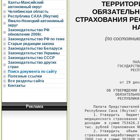
ТЕРРИТОР
Ханты-Мансийский
автономный округ
ОБЯЗАТЕЛЬН
Челябинская область
Республика САХА (Якутия)
СТРАХОВАНИЯ РЕ
Ямало-Ненецкий автономный
округ
НА
Законодательство РФ
обновление 2008г.
(по состоянию
Законодательство РФ по теме
Старые редакции закона
Законодательство Беларуси
Законодательство Украины
Законодательство СССР
Законодательство других
стран
Поиск документа по сайту
Полезные ссылки
Все разделы сайта
Контакты
Реклама