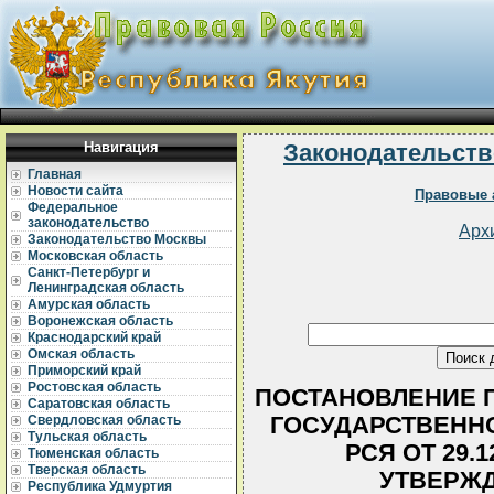
Навигация
Законодательств
Главная
Новости сайта
Правовые 
Федеральное
законодательство
Арх
Законодательство Москвы
Московская область
Санкт-Петербург и
Ленинградская область
Амурская область
Воронежская область
Краснодарский край
Омская область
Приморский край
Ростовская область
ПОСТАНОВЛЕНИЕ 
Саратовская область
ГОСУДАРСТВЕННО
Свердловская область
Тульская область
РСЯ ОТ 29.12
Тюменская область
Тверская область
УТВЕРЖ
Республика Удмуртия