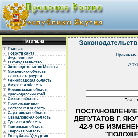
Навигация
Законодательств
Главная
Новости сайта
Правовые 
Федеральное
законодательство
Арх
Законодательство Москвы
Московская область
Санкт-Петербург и
Ленинградская область
Амурская область
Воронежская область
Краснодарский край
Омская область
Приморский край
Ростовская область
ПОСТАНОВЛЕНИЕ
Саратовская область
ДЕПУТАТОВ Г. ЯКУТ
Свердловская область
Тульская область
42-9 ОБ ИЗМЕН
Тюменская область
Тверская область
"ПОЛОЖЕ
Республика Удмуртия