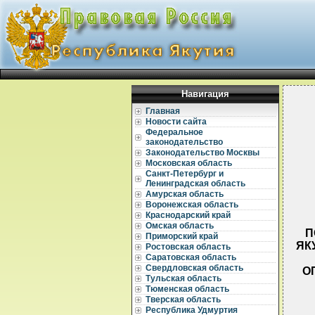
Навигация
Главная
Новости сайта
Федеральное
законодательство
Законодательство Москвы
Московская область
Санкт-Петербург и
Ленинградская область
Амурская область
Воронежская область
Краснодарский край
Омская область
П
Приморский край
ЯК
Ростовская область
Саратовская область
Свердловская область
О
Тульская область
Тюменская область
Тверская область
Республика Удмуртия