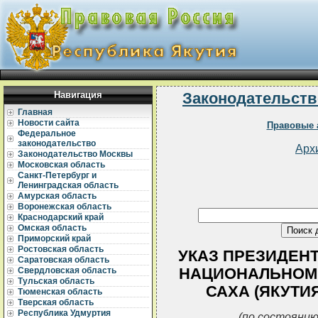
Навигация
Законодательств
Главная
Новости сайта
Правовые 
Федеральное
законодательство
Арх
Законодательство Москвы
Московская область
Санкт-Петербург и
Ленинградская область
Амурская область
Воронежская область
Краснодарский край
Омская область
Приморский край
Ростовская область
УКАЗ ПРЕЗИДЕНТА 
Саратовская область
НАЦИОНАЛЬНОМ 
Свердловская область
Тульская область
САХА (ЯКУТИ
Тюменская область
Тверская область
Республика Удмуртия
(по состоянию