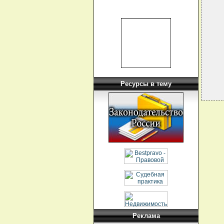
  
  
  
  
  
  
  
Ресурсы в тему
Реклама