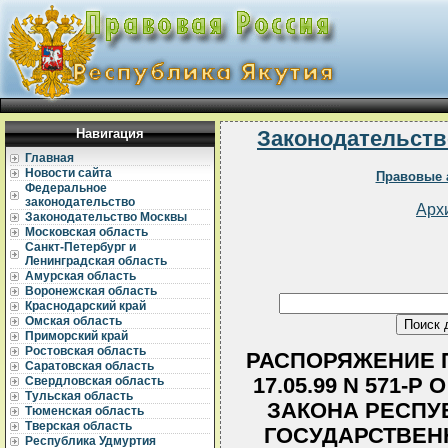
Навигация
Законодательств
Главная
Новости сайта
Правовые 
Федеральное
законодательство
Арх
Законодательство Москвы
Московская область
Санкт-Петербург и
Ленинградская область
Амурская область
Воронежская область
Краснодарский край
Омская область
Приморский край
Ростовская область
РАСПОРЯЖЕНИЕ П
Саратовская область
17.05.99 N 571-
Свердловская область
Тульская область
ЗАКОНА РЕСПУБ
Тюменская область
Тверская область
ГОСУДАРСТВЕН
Республика Удмуртия