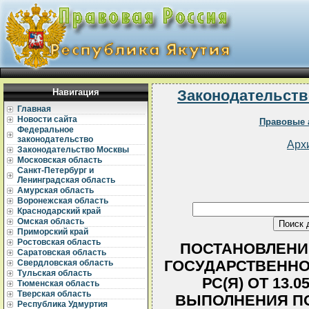
Навигация
Законодательств
Главная
Новости сайта
Правовые 
Федеральное
законодательство
Арх
Законодательство Москвы
Московская область
Санкт-Петербург и
Ленинградская область
Амурская область
Воронежская область
Краснодарский край
Омская область
Приморский край
Ростовская область
ПОСТАНОВЛЕНИ
Саратовская область
ГОСУДАРСТВЕННО
Свердловская область
Тульская область
РС(Я) ОТ 13.05
Тюменская область
Тверская область
ВЫПОЛНЕНИЯ П
Республика Удмуртия