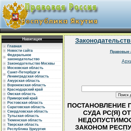
Навигация
Законодательств
Главная
Новости сайта
Правовые 
Федеральное
законодательство
Арх
Законодательство Москвы
Московская область
Санкт-Петербург и
Ленинградская область
Амурская область
Воронежская область
Краснодарский край
Омская область
Приморский край
Ростовская область
ПОСТАНОВЛЕНИЕ 
Саратовская область
СУДА РС(Я) ОТ 
Свердловская область
Тульская область
НЕДОПУСТИМОС
Тюменская область
Тверская область
ЗАКОНОМ РЕСПУ
Республика Удмуртия