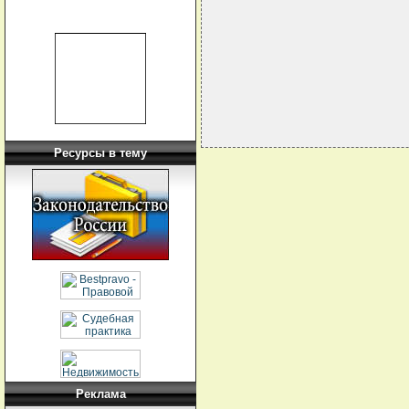
                            
                            
                            
Ресурсы в тему
Реклама