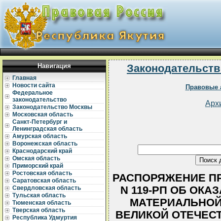
Навигация
Законодательств
Главная
Новости сайта
Правовые 
Федеральное
законодательство
Арх
Законодательство Москвы
Московская область
Санкт-Петербург и
Ленинградская область
Амурская область
Воронежская область
Краснодарский край
Омская область
Приморский край
Ростовская область
РАСПОРЯЖЕНИЕ ПРЕ
Саратовская область
N 119-РП ОБ ОК
Свердловская область
Тульская область
МАТЕРИАЛЬНОЙ
Тюменская область
Тверская область
ВЕЛИКОЙ ОТЕЧЕСТ
Республика Удмуртия