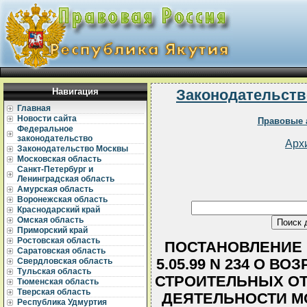
Навигация
Законодательств
Главная
Новости сайта
Правовые 
Федеральное
законодательство
Арх
Законодательство Москвы
Московская область
Санкт-Петербург и
Ленинградская область
Амурская область
Воронежская область
Краснодарский край
Омская область
Приморский край
Ростовская область
ПОСТАНОВЛЕНИЕ 
Саратовская область
5.05.99 N 234 О 
Свердловская область
Тульская область
СТРОИТЕЛЬНЫХ ОТ
Тюменская область
Тверская область
ДЕЯТЕЛЬНОСТИ М
Республика Удмуртия