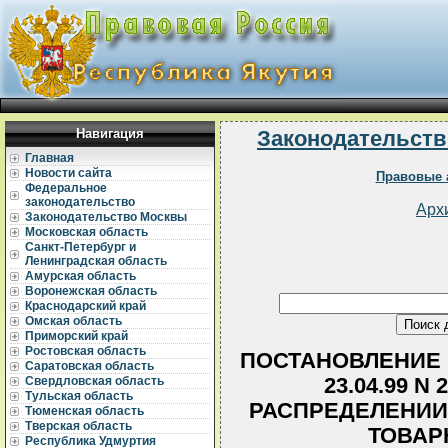
Навигация
Законодательств
Главная
Новости сайта
Правовые 
Федеральное
законодательство
Арх
Законодательство Москвы
Московская область
Санкт-Петербург и
Ленинградская область
Амурская область
Воронежская область
Краснодарский край
Омская область
Приморский край
Ростовская область
ПОСТАНОВЛЕНИЕ 
Саратовская область
23.04.99 N
Свердловская область
Тульская область
РАСПРЕДЕЛЕНИИ
Тюменская область
Тверская область
ТОВАР
Республика Удмуртия