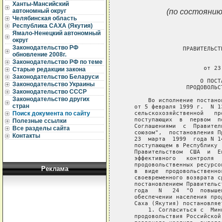
Ханты-Мансийский
(по состоянию
автономный округ
Челябинская область
Республика САХА (Якутия)
Ямало-Ненецкий автономный
округ
Законодательство РФ
обновление 2008г.
Законодательство РФ по теме
Старые редакции закона
Законодательство Беларуси
Законодательство Украины
Законодательство СССР
Законодательство других
стран
Поиск документа по сайту
Полезные ссылки
Все разделы сайта
Контакты
Реклама