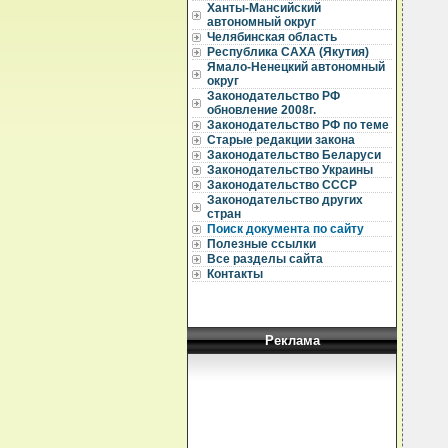
Ханты-Мансийский
автономный округ
Челябинская область
Республика САХА (Якутия)
Ямало-Ненецкий автономный
округ
Законодательство РФ
обновление 2008г.
Законодательство РФ по теме
Старые редакции закона
Законодательство Беларуси
Законодательство Украины
Законодательство СССР
Законодательство других
стран
Поиск документа по сайту
Полезные ссылки
Все разделы сайта
Контакты
Реклама