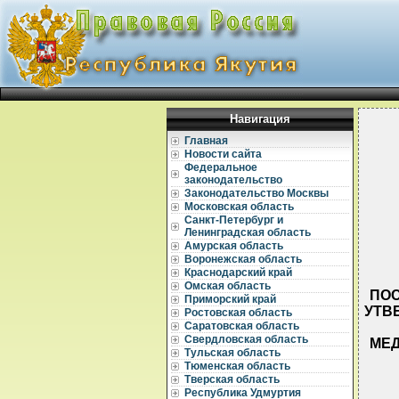
Навигация
Главная
Новости сайта
Федеральное
законодательство
Законодательство Москвы
Московская область
Санкт-Петербург и
Ленинградская область
Амурская область
Воронежская область
Краснодарский край
Омская область
ПОС
Приморский край
УТВ
Ростовская область
Саратовская область
Свердловская область
МЕД
Тульская область
Тюменская область
Тверская область
Республика Удмуртия