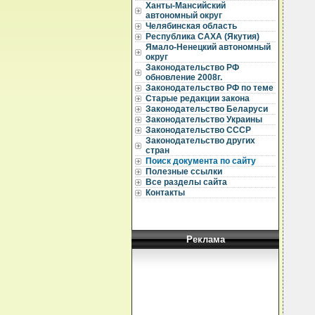
Ханты-Мансийский
автономный округ
Челябинская область
Республика САХА (Якутия)
Ямало-Ненецкий автономный
округ
Законодательство РФ
обновление 2008г.
Законодательство РФ по теме
Старые редакции закона
Законодательство Беларуси
Законодательство Украины
Законодательство СССР
Законодательство других
стран
Поиск документа по сайту
Полезные ссылки
Все разделы сайта
Контакты
Реклама