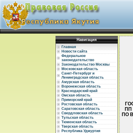
Навигация
Главная
Новости сайта
Федеральное
законодательство
Законодательство Москвы
Московская область
Санкт-Петербург и
Ленинградская область
Амурская область
Воронежская область
Краснодарский край
Омская область
Приморский край
ГО
Ростовская область
ПП
Саратовская область
Свердловская область
ПО 
Тульская область
Тюменская область
Тверская область
Республика Удмуртия