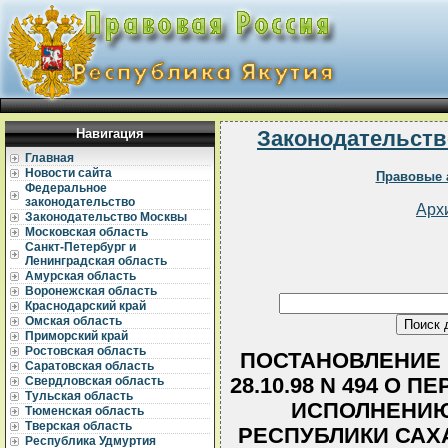
Навигация
Законодательств
Главная
Новости сайта
Правовые 
Федеральное
законодательство
Арх
Законодательство Москвы
Московская область
Санкт-Петербург и
Ленинградская область
Амурская область
Воронежская область
Краснодарский край
Омская область
Приморский край
Ростовская область
ПОСТАНОВЛЕНИЕ 
Саратовская область
28.10.98 N 494 О
Свердловская область
Тульская область
ИСПОЛНЕНИЮ
Тюменская область
Тверская область
РЕСПУБЛИКИ САХА
Республика Удмуртия