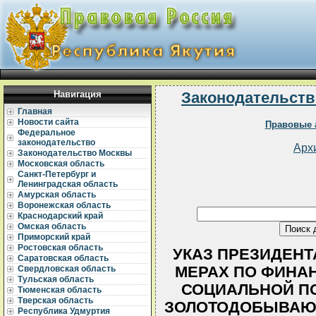
Навигация
Законодательств
Главная
Новости сайта
Правовые 
Федеральное
законодательство
Арх
Законодательство Москвы
Московская область
Санкт-Петербург и
Ленинградская область
Амурская область
Воронежская область
Краснодарский край
Омская область
Приморский край
Ростовская область
УКАЗ ПРЕЗИДЕНТА 
Саратовская область
МЕРАХ ПО ФИНА
Свердловская область
Тульская область
СОЦИАЛЬНОЙ П
Тюменская область
Тверская область
ЗОЛОТОДОБЫВАЮЩ
Республика Удмуртия