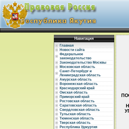
Навигация
Главная
Новости сайта
Федеральное
законодательство
Законодательство Москвы
Московская область
Санкт-Петербург и
Ленинградская область
Амурская область
Воронежская область
Краснодарский край
Омская область
ПО
Приморский край
Ростовская область
Н
Саратовская область
Свердловская область
У
Тульская область
Тюменская область
Тверская область
Республика Удмуртия