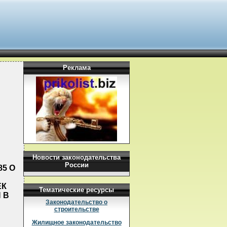
Реклама
Новости законодательства
России
85 О
ЕК
Тематические ресурсы
 В
Законодательство о
строительстве
Жилищное законодательство