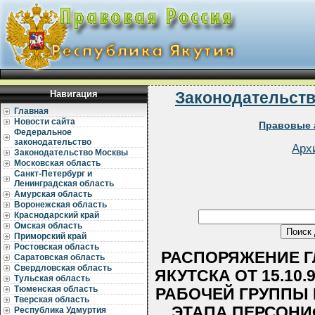
Навигация
Законодательст
Главная
Новости сайта
Правовые 
Федеральное
законодательство
Арх
Законодательство Москвы
Московская область
Санкт-Петербург и
Ленинградская область
Амурская область
Воронежская область
Краснодарский край
Омская область
Приморский край
Ростовская область
РАСПОРЯЖЕНИЕ Г
Саратовская область
Свердловская область
ЯКУТСКА ОТ 15.10.
Тульская область
Тюменская область
РАБОЧЕЙ ГРУППЫ 
Тверская область
ЭТАПА ПЕРСОНИ
Республика Удмуртия