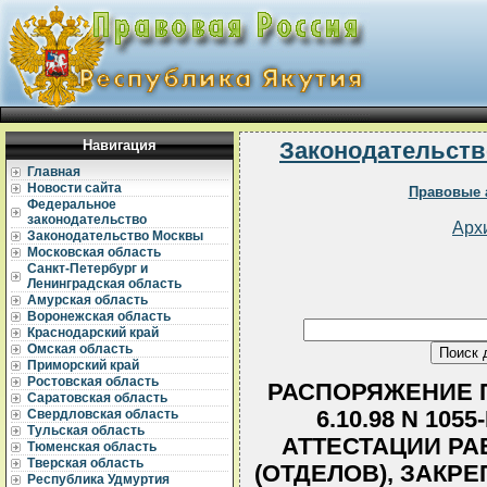
Навигация
Законодательств
Главная
Новости сайта
Правовые 
Федеральное
законодательство
Арх
Законодательство Москвы
Московская область
Санкт-Петербург и
Ленинградская область
Амурская область
Воронежская область
Краснодарский край
Омская область
Приморский край
Ростовская область
РАСПОРЯЖЕНИЕ П
Саратовская область
6.10.98 N 10
Свердловская область
Тульская область
АТТЕСТАЦИИ РА
Тюменская область
Тверская область
(ОТДЕЛОВ), ЗАК
Республика Удмуртия