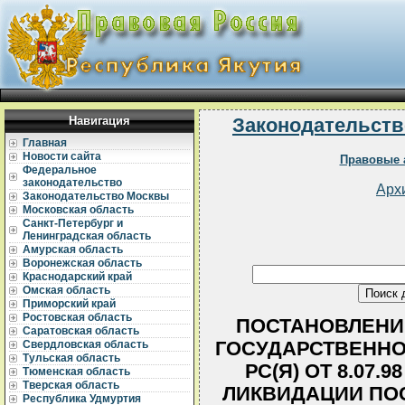
Навигация
Законодательств
Главная
Новости сайта
Правовые 
Федеральное
законодательство
Арх
Законодательство Москвы
Московская область
Санкт-Петербург и
Ленинградская область
Амурская область
Воронежская область
Краснодарский край
Омская область
Приморский край
Ростовская область
ПОСТАНОВЛЕНИ
Саратовская область
ГОСУДАРСТВЕННО
Свердловская область
Тульская область
РС(Я) ОТ 8.07.9
Тюменская область
Тверская область
ЛИКВИДАЦИИ ПО
Республика Удмуртия