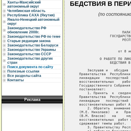
БЕДСТВИЯ В ПЕР
Ханты-Мансийский
автономный округ
Челябинская область
(по состоянию
Республика САХА (Якутия)
Ямало-Ненецкий автономный
округ
Законодательство РФ
обновление 2008г.
                        ПАЛАТ
                  ГОСУДАРСТВ
Законодательство РФ по теме
                        РЕСП
Старые редакции закона
Законодательство Беларуси
                             
Законодательство Украины
                      от 8 и
Законодательство СССР
Законодательство других
             О РАБОТЕ ПО ЛИК
стран
                  БЕДСТВИЯ В
Поиск документа по сайту
       Заслушав и   обсудив 
Полезные ссылки
   Правительства  Республики
Все разделы сайта
   ликвидации   последствий 
Контакты
   восстановительных    рабо
   Государственного Собрания
   постановляет:

       1. Принять  к  сведен
   Правительства  Республики
Реклама
   ликвидации   последствий 
   восстановительных работ А.
       2. Обратить  внимание
   (М.Е. Николаев)   и   Пра
   (В.М. Власов)   на     не
   восстановительных  работ 
   сдерживает темпы работ.

       3. Правительству Респ