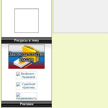
                            
                            
Ресурсы в тему
Реклама