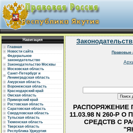
Навигация
Законодательств
Главная
Новости сайта
Правовые 
Федеральное
законодательство
Арх
Законодательство Москвы
Московская область
Санкт-Петербург и
Ленинградская область
Амурская область
Воронежская область
Краснодарский край
Омская область
Приморский край
Ростовская область
РАСПОРЯЖЕНИЕ П
Саратовская область
11.03.98 N 260-Р
Свердловская область
Тульская область
СРЕДСТВ С Р
Тюменская область
Тверская область
"Я
Республика Удмуртия