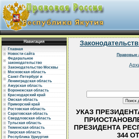
Навигация
Законодательств
Главная
Новости сайта
Правовые 
Федеральное
законодательство
Арх
Законодательство Москвы
Московская область
Санкт-Петербург и
Ленинградская область
Амурская область
Воронежская область
Краснодарский край
Омская область
Приморский край
Ростовская область
УКАЗ ПРЕЗИДЕНТА 
Саратовская область
ПРИОСТАНОВЛЕ
Свердловская область
Тульская область
ПРЕЗИДЕНТА РЕСП
Тюменская область
Тверская область
344 ОТ
Республика Удмуртия