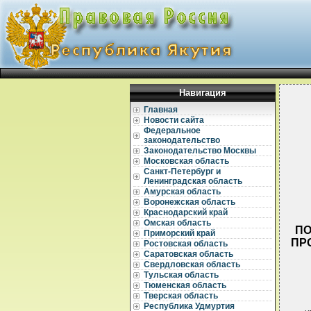
Навигация
Главная
Новости сайта
Федеральное
законодательство
Законодательство Москвы
Московская область
Санкт-Петербург и
Ленинградская область
Амурская область
Воронежская область
Краснодарский край
Омская область
ПО
Приморский край
ПР
Ростовская область
Саратовская область
Свердловская область
Тульская область
Тюменская область
Тверская область
Республика Удмуртия