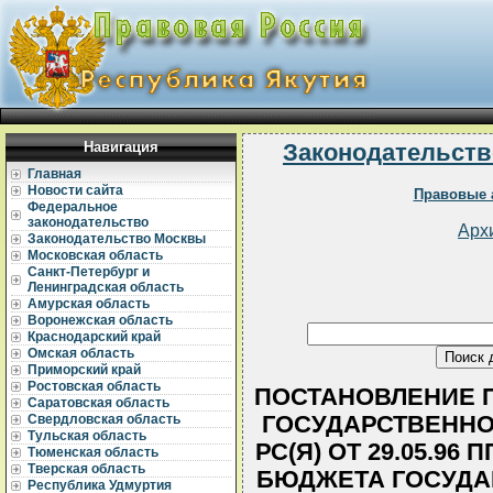
Навигация
Законодательств
Главная
Новости сайта
Правовые 
Федеральное
законодательство
Арх
Законодательство Москвы
Московская область
Санкт-Петербург и
Ленинградская область
Амурская область
Воронежская область
Краснодарский край
Омская область
Приморский край
Ростовская область
ПОСТАНОВЛЕНИЕ 
Саратовская область
ГОСУДАРСТВЕННО
Свердловская область
Тульская область
РС(Я) ОТ 29.05.96
Тюменская область
Тверская область
БЮДЖЕТА ГОСУДА
Республика Удмуртия