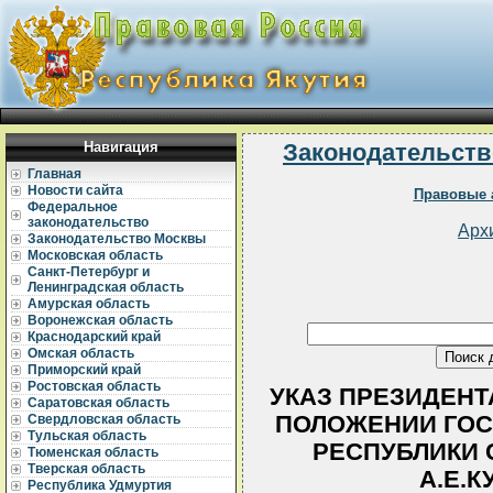
Навигация
Законодательств
Главная
Новости сайта
Правовые 
Федеральное
законодательство
Арх
Законодательство Москвы
Московская область
Санкт-Петербург и
Ленинградская область
Амурская область
Воронежская область
Краснодарский край
Омская область
Приморский край
Ростовская область
УКАЗ ПРЕЗИДЕНТА 
Саратовская область
ПОЛОЖЕНИИ ГОС
Свердловская область
Тульская область
РЕСПУБЛИКИ 
Тюменская область
Тверская область
А.Е.
Республика Удмуртия