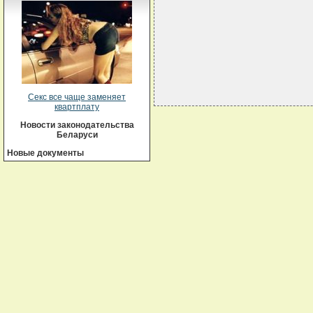
                            
                            
                            
Секс все чаще заменяет
квартплату
Новости законодательства
Беларуси
Новые документы