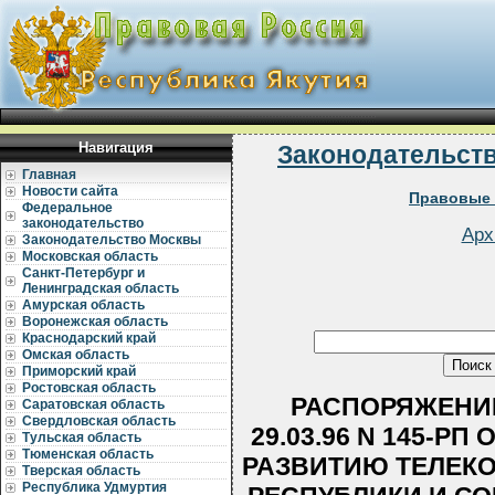
Навигация
Законодательст
Главная
Новости сайта
Правовые 
Федеральное
законодательство
Арх
Законодательство Москвы
Московская область
Санкт-Петербург и
Ленинградская область
Амурская область
Воронежская область
Краснодарский край
Омская область
Приморский край
Ростовская область
РАСПОРЯЖЕНИЕ
Саратовская область
Свердловская область
29.03.96 N 145-Р
Тульская область
Тюменская область
РАЗВИТИЮ ТЕЛЕК
Тверская область
Республика Удмуртия