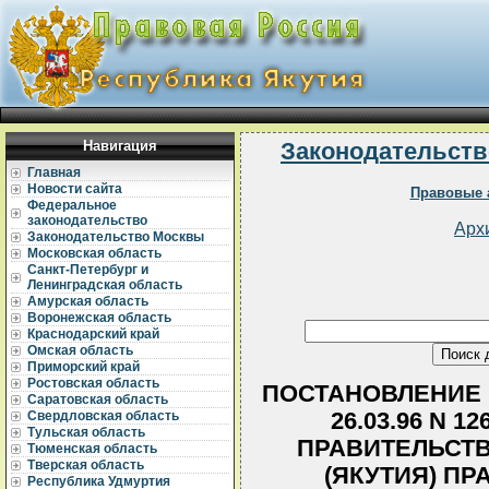
Навигация
Законодательств
Главная
Новости сайта
Правовые 
Федеральное
законодательство
Арх
Законодательство Москвы
Московская область
Санкт-Петербург и
Ленинградская область
Амурская область
Воронежская область
Краснодарский край
Омская область
Приморский край
Ростовская область
ПОСТАНОВЛЕНИЕ 
Саратовская область
26.03.96 N 
Свердловская область
Тульская область
ПРАВИТЕЛЬСТВ
Тюменская область
Тверская область
(ЯКУТИЯ) П
Республика Удмуртия