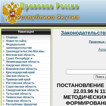
Навигация
Законодательств
Главная
Новости сайта
Правовые 
Федеральное
законодательство
Арх
Законодательство Москвы
Московская область
Санкт-Петербург и
Ленинградская область
Амурская область
Воронежская область
Краснодарский край
Омская область
Приморский край
Ростовская область
ПОСТАНОВЛЕНИЕ 
Саратовская область
22.03.96 N 
Свердловская область
Тульская область
МЕТОДИЧЕСКИХ
Тюменская область
Тверская область
ФОРМИРОВАНИ
Республика Удмуртия