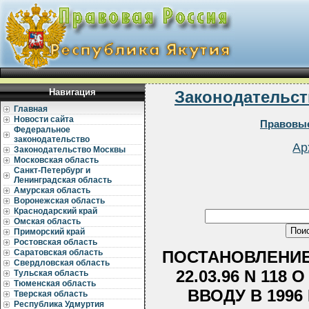
Навигация
Законодательст
Главная
Новости сайта
Правовые
Федеральное
законодательство
Ар
Законодательство Москвы
Московская область
Санкт-Петербург и
Ленинградская область
Амурская область
Воронежская область
Краснодарский край
Омская область
Приморский край
Ростовская область
ПОСТАНОВЛЕНИЕ
Саратовская область
Свердловская область
22.03.96 N 11
Тульская область
Тюменская область
ВВОДУ В 199
Тверская область
Республика Удмуртия