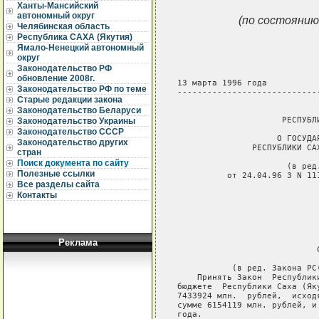
Ханты-Мансийский
автономный округ
(по состоянию
Челябинская область
Республика САХА (Якутия)
Ямало-Ненецкий автономный
округ
Законодательство РФ
обновление 2008г.
Законодательство РФ по теме
Старые редакции закона
Законодательство Беларуси
Законодательство Украины
Законодательство СССР
Законодательство других
стран
Поиск документа по сайту
Полезные ссылки
Все разделы сайта
Контакты
Реклама