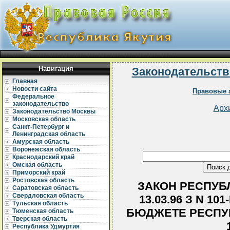
Навигация
Законодательств
Главная
Новости сайта
Правовые 
Федеральное
законодательство
Арх
Законодательство Москвы
Московская область
Санкт-Петербург и
Ленинградская область
Амурская область
Воронежская область
Краснодарский край
Омская область
Приморский край
Ростовская область
ЗАКОН РЕСПУБЛ
Саратовская область
Свердловская область
13.03.96 З N 1
Тульская область
БЮДЖЕТЕ РЕСПУБ
Тюменская область
Тверская область
Республика Удмуртия