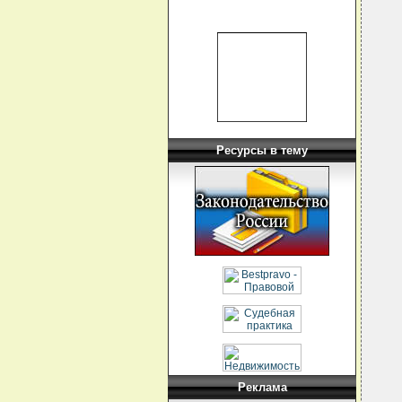
  
  
  
  
  
  
  
  
  
  
  
  
  
Ресурсы в тему
  
  
  
  
  
  
  
  
  
  
  
  
  
  
  
  
  
  
Реклама
  
  