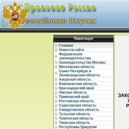
Навигация
Главная
Новости сайта
Федеральное
законодательство
Законодательство Москвы
Московская область
Санкт-Петербург и
Ленинградская область
Амурская область
Воронежская область
Краснодарский край
Омская область
ЗАКО
Приморский край
Ростовская область
Р
Саратовская область
Свердловская область
Тульская область
Тюменская область
Тверская область
Республика Удмуртия