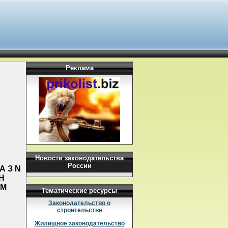
Реклама
Новости законодательства
России
А З N
Н
ОМ
Тематические ресурсы
Законодательство о
строительстве
Жилищное законодательство