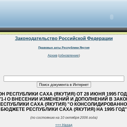
Законодательство Российской Федерации
Правовые акты Республики Якутия
Архив
(
обновление
)
Н РЕСПУБЛИКИ САХА (ЯКУТИЯ) ОТ 28 ИЮНЯ 1995 ГОД
71-I О ВНЕСЕНИИ ИЗМЕНЕНИЙ И ДОПОЛНЕНИЙ В ЗАКО
ЕСПУБЛИКИ CАХА (ЯКУТИЯ) "О КОНСОЛИДИРОВАНН
БЮДЖЕТЕ РЕСПУБЛИКИ CАХА (ЯКУТИЯ) НА 1995 ГОД"
(по состоянию на 10 октября 2006 года)
<<< Назад