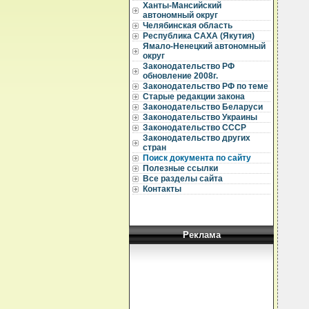
Ханты-Мансийский
  
автономный округ
  
Челябинская область
  
Республика САХА (Якутия)
Ямало-Ненецкий автономный
  
округ
Законодательство РФ
  
обновление 2008г.
Законодательство РФ по теме
  
Старые редакции закона
  
Законодательство Беларуси
  
Законодательство Украины
  
Законодательство СССР
  
Законодательство других
  
стран
Поиск документа по сайту
  
Полезные ссылки
  
  
Все разделы сайта
  
Контакты
  
  
  
Реклама
  
  
  
  
  
  
  
  