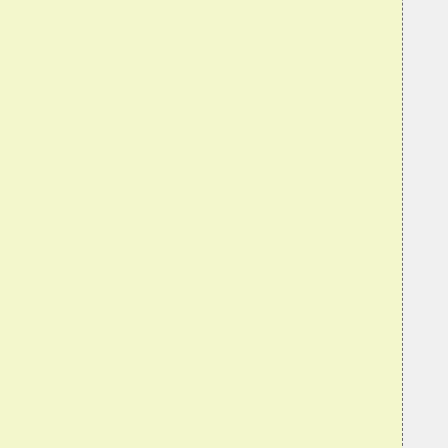
  
  
  
  
  
  
  
  
  
  
  
  
  
  
  
  
  
  
  
  
  
  
  
  
  
  
  
  