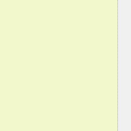
  
  
  
  
  
  
  
  
  
  
  
  
  
  
  
  
  
  
  
  
  
  
  
  
  
  
  
  
  
  
  
  