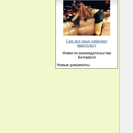
  
  
  
  
  
  
  
  
  
Секс все чаще заменяет
  
квартплату
  
  
Новости законодательства
  
Беларуси
  
Новые документы
  
  
  
  
  
  
  
  
  
  
  
  
  
  
  