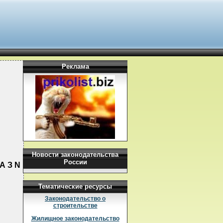
Реклама
Новости законодательства
России
А З N
Тематические ресурсы
Законодательство о
строительстве
Жилищное законодательство