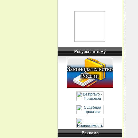
  
  
  
  
  
  
  
  
  
  
  
Ресурсы в тему
  
  
  
  
  
  
  
  
  
  
  
  
  
  
  
  
  
  
  
  
Реклама
  