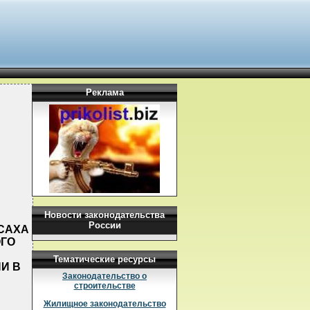
Реклама
Новости законодательства
России
 САХА
ОГО
Тематические ресурсы
ИИ В
Законодательство о
Б
строительстве
Жилищное законодательство