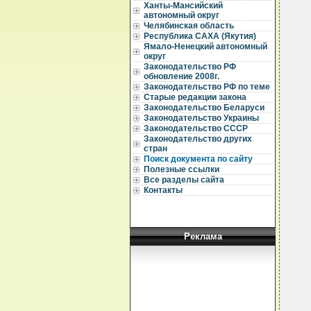
Ханты-Мансийский
автономный округ
Челябинская область
Республика САХА (Якутия)
  
Ямало-Ненецкий автономный
  
округ
  
Законодательство РФ
  
  
обновление 2008г.
  
Законодательство РФ по теме
  
Старые редакции закона
Законодательство Беларуси
  
Законодательство Украины
  
Законодательство СССР
Законодательство других
  
  
стран
Поиск документа по сайту
  
Полезные ссылки
  
Все разделы сайта
  
Контакты
  
  
  
  
   
Реклама
  
   
  
  
   