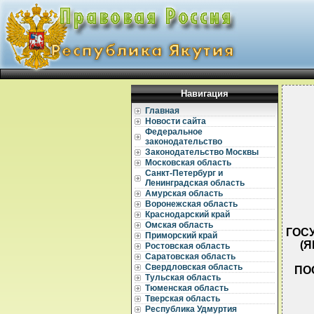
Навигация
Главная
Новости сайта
Федеральное
законодательство
Законодательство Москвы
Московская область
Санкт-Петербург и
Ленинградская область
Амурская область
Воронежская область
Краснодарский край
Омская область
ГОС
Приморский край
(
Ростовская область
Саратовская область
Свердловская область
ПО
Тульская область
Тюменская область
Тверская область
Республика Удмуртия