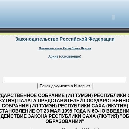
Законодательство Российской Федерации
Правовые акты Республики Якутия
Архив
(
обновление
)
УДАРСТВЕННОЕ СОБРАНИЕ (ИЛ ТУМЭН) РЕСПУБЛИКИ
ЯКУТИЯ) ПАЛАТА ПРЕДСТАВИТЕЛЕЙ ГОСУДАРСТВЕНН
СОБРАНИЯ (ИЛ ТУМЭН) РЕСПУБЛИКИ САХА (ЯКУТИЯ)
СТАНОВЛЕНИЕ ОТ 23 МАЯ 1995 ГОДА N 6О-I О ВВЕДЕН
ДЕЙСТВИЕ ЗАКОНА РЕСПУБЛИКИ САХА (ЯКУТИЯ) "О
ОБРАЗОВАНИИ"